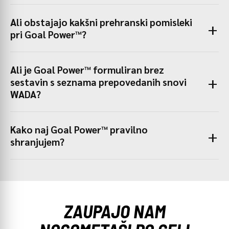
Ali obstajajo kakšni prehranski pomisleki
pri Goal Power™?
Ali je Goal Power™ formuliran brez
sestavin s seznama prepovedanih snovi
WADA?
Kako naj Goal Power™ pravilno
shranjujem?
ZAUPAJO NAM