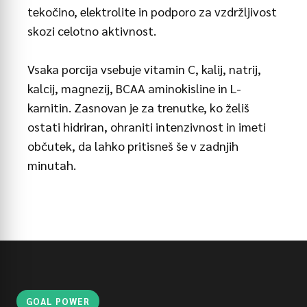
tekočino, elektrolite in podporo za vzdržljivost
skozi celotno aktivnost.
Vsaka porcija vsebuje vitamin C, kalij, natrij,
kalcij, magnezij, BCAA aminokisline in L-
karnitin. Zasnovan je za trenutke, ko želiš
ostati hidriran, ohraniti intenzivnost in imeti
občutek, da lahko pritisneš še v zadnjih
minutah.
GOAL POWER