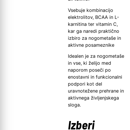
Vsebuje kombinacijo
elektrolitov, BCAA in L-
karnitina ter vitamin C,
kar ga naredi praktično
izbiro za nogometaše in
aktivne posameznike
Idealen je za nogometaše
in vse, ki želijo med
naporom poseči po
enostavni in funkcionalni
podpori kot del
uravnotežene prehrane in
aktivnega življenjskega
sloga.
Izberi