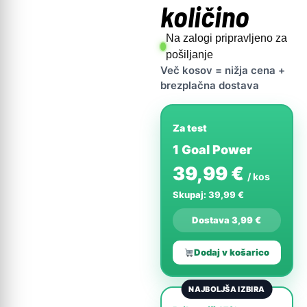
količino
Na zalogi pripravljeno za
pošiljanje
Več kosov = nižja cena +
brezplačna dostava
Za test
1 Goal Power
39,99 €
/ kos
Skupaj: 39,99 €
Dostava 3,99 €
Dodaj v košarico
NAJBOLJŠA IZBIRA