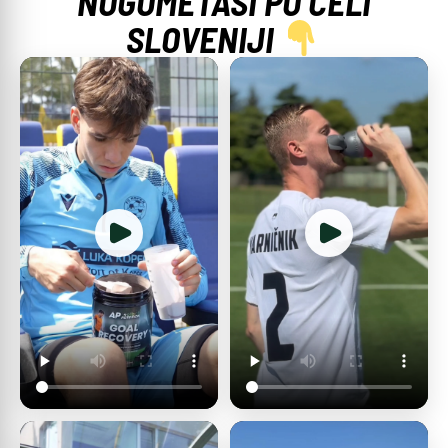
NOGOMETAŠI PO CELI
SLOVENIJI