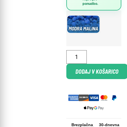
ponudbo.
DODAJ V KOŠARICO
Brezplačna
30-dnevna