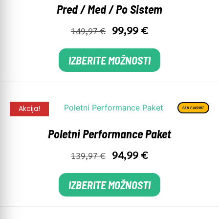
Pred / Med / Po Sistem
99,99
€
149,97
€
IZBERITE MOŽNOSTI
Akcija!
FAN FAVORIT
Poletni Performance Paket
94,99
€
139,97
€
IZBERITE MOŽNOSTI