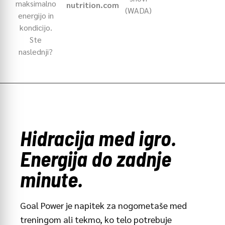
maksimalno
nutrition.com
(WADA)
energijo in
kondicijo.
Ste
naslednji?
Hidracija med igro.
Energija do zadnje
minute.
Goal Power je napitek za nogometaše med
treningom ali tekmo, ko telo potrebuje