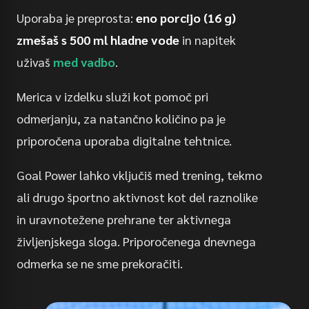
Uporaba je preprosta:
eno porcijo (16 g)
zmešaš s 500 ml hladne vode
in napitek
uživaš
med vadbo
.
Merica v izdelku služi kot pomoč pri
odmerjanju, za natančno količino pa je
priporočena uporaba digitalne tehtnice.
Goal Power lahko vključiš med trening, tekmo
ali drugo športno aktivnost kot del raznolike
in uravnotežene prehrane ter aktivnega
življenjskega sloga. Priporočenega dnevnega
odmerka se ne sme prekoračiti.