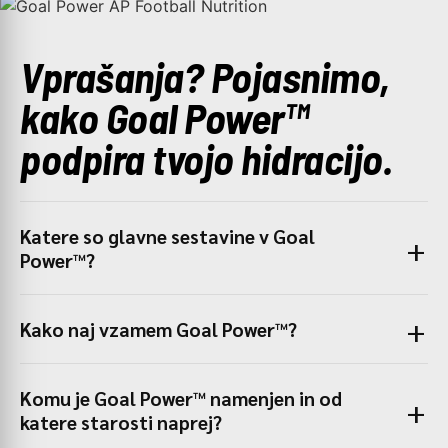
Vprašanja? Pojasnimo,
kako Goal Power™
podpira tvojo hidracijo.
Katere so glavne sestavine v Goal
Power™?
Kako naj vzamem Goal Power™?
Komu je Goal Power™ namenjen in od
katere starosti naprej?