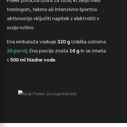
treningom, tekmo ali intenzivno športno
aktivnostjo vključiti napitek z elektroliti v
svojo rutino.
Ena embalaža vsebuje
320 g
izdelka oziroma
20 porcij
. Ena porcija znaša
16 g
in se zmeša
s
500 ml hladne vode
.