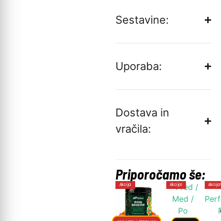
Sestavine:
Uporaba:
Dostava in
vračila:
Priporočamo še:
Akcija
Akcija!
Akcija!